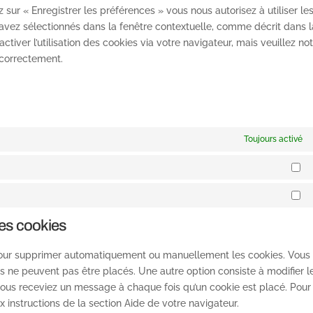
 sur « Enregistrer les préférences » vous nous autorisez à utiliser le
 avez sélectionnés dans la fenêtre contextuelle, comme décrit dans l
tiver l’utilisation des cookies via votre navigateur, mais veuillez no
 correctement.
Toujours activé
St
Ma
les cookies
t pour supprimer automatiquement ou manuellement les cookies. Vous
 ne peuvent pas être placés. Une autre option consiste à modifier l
vous receviez un message à chaque fois qu’un cookie est placé. Pour
x instructions de la section Aide de votre navigateur.