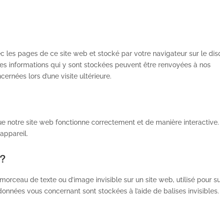
ec les pages de ce site web et stocké par votre navigateur sur le di
 Les informations qui y sont stockées peuvent être renvoyées à nos
ernées lors d’une visite ultérieure.
ue notre site web fonctionne correctement et de manière interactive
appareil.
 ?
 morceau de texte ou d’image invisible sur un site web, utilisé pour s
s données vous concernant sont stockées à l’aide de balises invisibles.