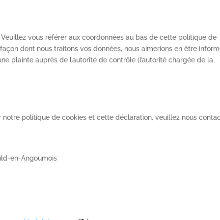
. Veuillez vous référer aux coordonnées au bas de cette politique de
 façon dont nous traitons vos données, nous aimerions en être inform
 plainte auprès de l’autorité de contrôle (l’autorité chargée de la
otre politique de cookies et cette déclaration, veuillez nous conta
auld-en-Angoumois