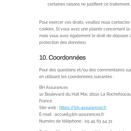
certaines raisons ne justifient ce traitement.
Pour exercer ces droits, veuillez nous contacter
cookies. Si vous avez une plainte concernant la
mais vous avez également le droit de déposer une
protection des données).
10. Coordonnées
Pour des questions et/ou des commentaires sur n
en utilisant les coordonnées suivantes :
BH Assurances
10 Boulevard du Huit Mai, 16110 La Rochefouc
France
Site web :
https://bh-assurances.fr
E-mail :
accueil@
bh-assurances.fr
Numéro de téléphone : 05 45 63 54 31