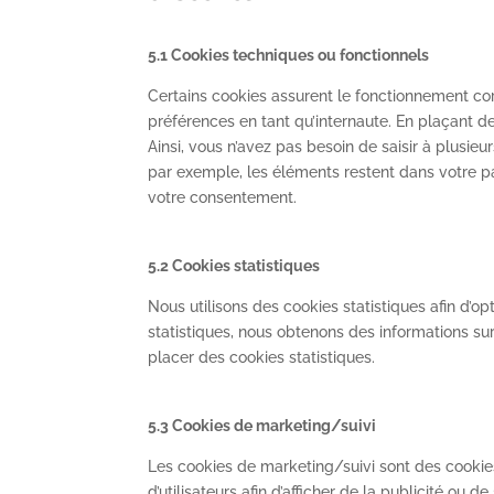
5.1 Cookies techniques ou fonctionnels
Certains cookies assurent le fonctionnement cor
préférences en tant qu’internaute. En plaçant des
Ainsi, vous n’avez pas besoin de saisir à plusieu
par exemple, les éléments restent dans votre p
votre consentement.
5.2 Cookies statistiques
Nous utilisons des cookies statistiques afin d’o
statistiques, nous obtenons des informations su
placer des cookies statistiques.
5.3 Cookies de marketing/suivi
Les cookies de marketing/suivi sont des cookies 
d’utilisateurs afin d’afficher de la publicité ou d