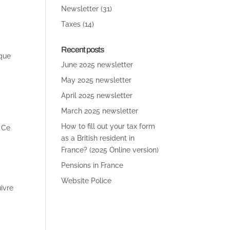
Newsletter
(31)
Taxes
(14)
Recent posts
sque
June 2025 newsletter
May 2025 newsletter
April 2025 newsletter
March 2025 newsletter
How to fill out your tax form
. Ce
as a British resident in
France? (2025 Online version)
Pensions in France
Website Police
uivre