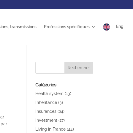
ions, transmissions
Professions spécifiques
Eng
s
Catégories
Health system
(13)
Inheritance
(3)
Insurances
(24)
par
Investment
(17)
 par
Living in France
(44)