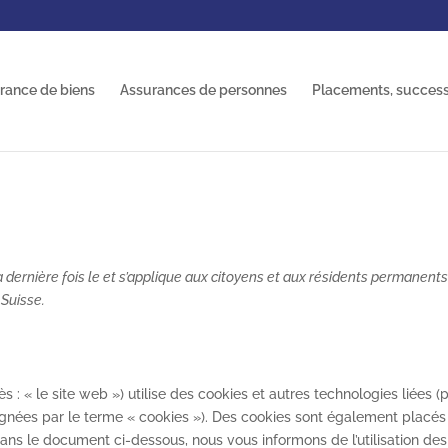
rance de biens
Assurances de personnes
Placements, success
a dernière fois le et s’applique aux citoyens et aux résidents permanent
Suisse.
ès : « le site web ») utilise des cookies et autres technologies liées (
signées par le terme « cookies »). Des cookies sont également placés
ans le document ci-dessous, nous vous informons de l’utilisation des