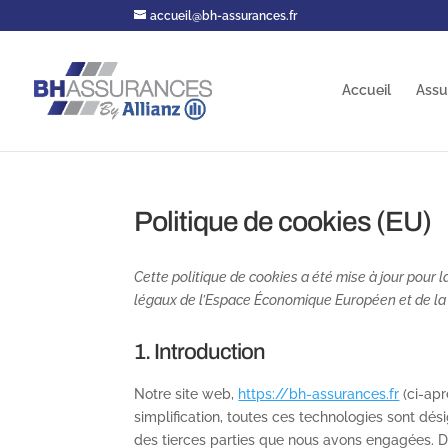
accueil@bh-assurances.fr
Accueil
Assu
Politique de cookies (EU)
Cette politique de cookies a été mise à jour pour l
légaux de l’Espace Économique Européen et de la 
1. Introduction
Notre site web,
https://bh-assurances.fr
(ci-apr
simplification, toutes ces technologies sont dé
des tierces parties que nous avons engagées. D