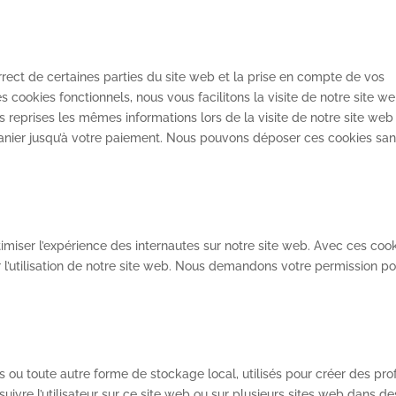
rect de certaines parties du site web et la prise en compte de vos
 cookies fonctionnels, nous vous facilitons la visite de notre site we
rs reprises les mêmes informations lors de la visite de notre site web 
anier jusqu’à votre paiement. Nous pouvons déposer ces cookies sa
ptimiser l’expérience des internautes sur notre site web. Avec ces coo
r l’utilisation de notre site web. Nous demandons votre permission p
ou toute autre forme de stockage local, utilisés pour créer des prof
e suivre l’utilisateur sur ce site web ou sur plusieurs sites web dans de