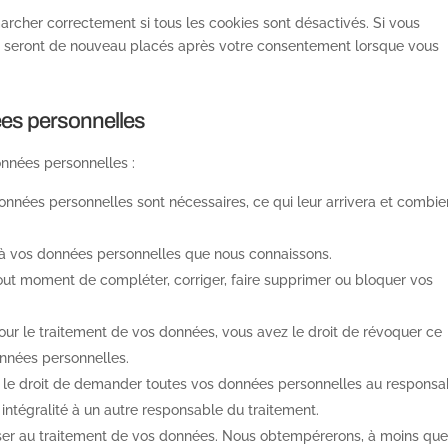
archer correctement si tous les cookies sont désactivés. Si vous
ls seront de nouveau placés après votre consentement lorsque vous
ées personnelles
onnées personnelles :
onnées personnelles sont nécessaires, ce qui leur arrivera et combi
er à vos données personnelles que nous connaissons.
à tout moment de compléter, corriger, faire supprimer ou bloquer vos
ur le traitement de vos données, vous avez le droit de révoquer ce
nnées personnelles.
z le droit de demander toutes vos données personnelles au responsa
 intégralité à un autre responsable du traitement.
oser au traitement de vos données. Nous obtempérerons, à moins qu